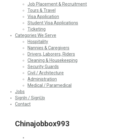
Job Placement & Recruitment
Tours & Travel
Visa Application
Student Visa Applications
Ticketing
Categories We Serve
Hospitality
Nannies & Caregivers
Drivers, Laborers, Riders
Cleaning & Housekeeping
Security Guards
Civil / Architecture
Administration
Medical / Paramedical
Jobs
SignIn / SignUp
Contact
Chinajobbox993