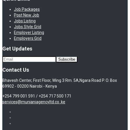
Job Packages
Post New Job
Jobs Listing
Jobs Style Grid
Employer Listing
Employers Grid
Get Updates
Contact Us
Bhavesh Center, First Floor, Wing 3 Rm. 5A,Ngara Road P. O. Box
69902 - 00200 Nairobi - Kenya
+254 799 001 591 / +254 717 500 171
services@munianiagencyltd.co .ke