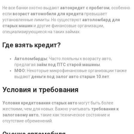
Не все банки охотно выдают
автокредит с пробегом
, особенно
если
возраст автомобиля для кредита
превышает
установленные лимиты. Но существуют
автоломбард для
старых машин
и другие финансовые организации,
специализирующиеся на таких займах.
Где взять кредит?
Автоломбарды:
Часто лояльны к возрасту авто,
предлагая
займ под ПТС старой машины
.
МФО:
Некоторые микрофинансовые организации также
выдают
деньги под залог авто старше 10 лет
.
Условия и требования
Условия кредитования старых авто
могут быть более
жесткими, чем для новых. Важно учитывать
требования к
залоговому авто
, такие как техническое состояние и
отсутствие обременений.