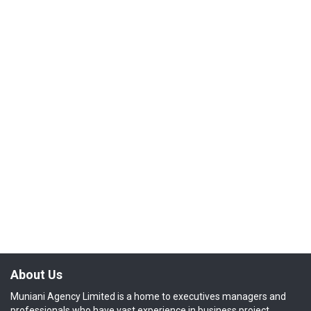
About Us
Muniani Agency Limited is a home to executives managers and
professionals who have vast experience in business project