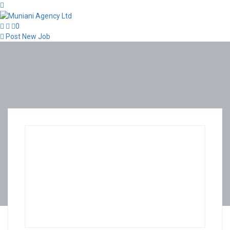
0
Post New Job