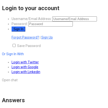
Login to your account
Username/Email Address:
Password:
Forgot Password?
|
Sign Up
Save Password
Or Sign In With
Login with Twitter
Login with Google
Login with Linkedin
Open chat
Answers