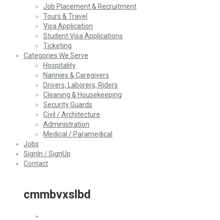
Job Placement & Recruitment
Tours & Travel
Visa Application
Student Visa Applications
Ticketing
Categories We Serve
Hospitality
Nannies & Caregivers
Drivers, Laborers, Riders
Cleaning & Housekeeping
Security Guards
Civil / Architecture
Administration
Medical / Paramedical
Jobs
SignIn / SignUp
Contact
cmmbvxslbd