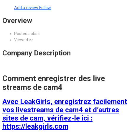
Add a review
Follow
Overview
Posted Jobs
0
Viewed
27
Company Description
Comment enregistrer des live
streams de cam4
Avec LeakGirls, enregistrez facilement
vos livestreams de cam4 et d’autres
sites de cam, vérifiez-le ici :
https://leakgirls.com