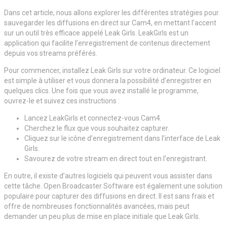
Dans cet article, nous allons explorer les différentes stratégies pour
sauvegarder les diffusions en direct sur Cam4, en mettant l’accent
sur un outil très efficace appelé Leak Girls. LeakGirls est un
application qui facilite l’enregistrement de contenus directement
depuis vos streams préférés.
Pour commencer, installez Leak Girls sur votre ordinateur. Ce logiciel
est simple à utiliser et vous donnera la possibilité d’enregistrer en
quelques clics. Une fois que vous avez installé le programme,
ouvrez-le et suivez ces instructions :
Lancez LeakGirls et connectez-vous Cam4.
Cherchez le flux que vous souhaitez capturer.
Cliquez sur le icône d’enregistrement dans l’interface de Leak
Girls.
Savourez de votre stream en direct tout en l’enregistrant.
En outre, il existe d’autres logiciels qui peuvent vous assister dans
cette tâche. Open Broadcaster Software est également une solution
populaire pour capturer des diffusions en direct. Il est sans frais et
offre de nombreuses fonctionnalités avancées, mais peut
demander un peu plus de mise en place initiale que Leak Girls.